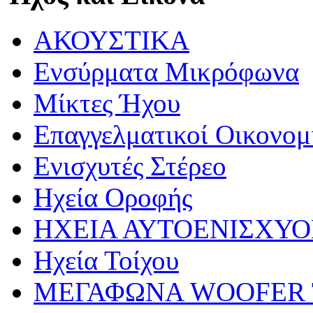
ΑΚΟΥΣΤΙΚΑ
Ενσύρματα Μικρόφωνα
Μίκτες Ήχου
Επαγγελματικοί Οικονομ
Ενισχυτές Στέρεο
Ηχεία Οροφής
ΗΧΕΙΑ ΑΥΤΟΕΝΙΣΧΥ
Ηχεία Τοίχου
ΜΕΓΑΦΩΝΑ WOOFER 