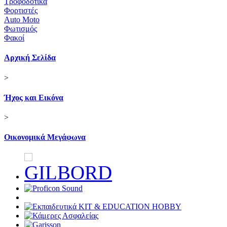
Τροφοδοτικα
Φορτιστές
Auto Moto
Φωτισμός
Φακοί
Αρχική Σελίδα
>
Ήχος και Εικόνα
>
Οικονομικά Μεγάφωνα