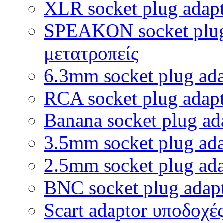
XLR socket plug adapt
SPEAKON socket plug 
μετατροπείς
6.3mm socket plug ada
RCA socket plug adapt
Banana socket plug ad
3.5mm socket plug ada
2.5mm socket plug ada
BNC socket plug adapt
Scart adaptor υποδοχέ