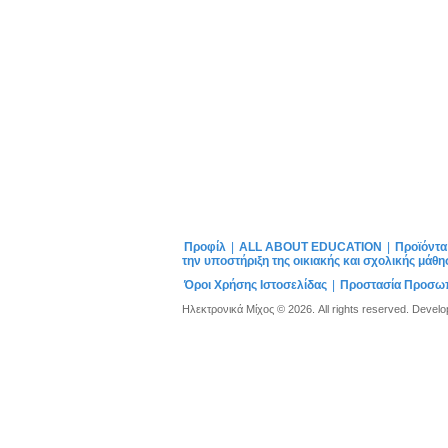
Προφίλ
|
ALL ABOUT EDUCATION
|
Προϊόντ
την υποστήριξη της οικιακής και σχολικής μάθ
Όροι Χρήσης Ιστοσελίδας
|
Προστασία Προσω
Ηλεκτρονικά Μίχος © 2026. All rights reserved. Devel