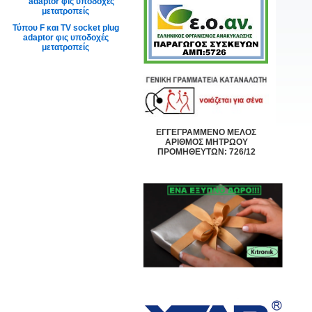
Τύπου F και TV socket plug
adaptor φις υποδοχές
μετατροπείς
ΕΓΓΕΓΡΑΜΜΕΝΟ ΜΕΛΟΣ
ΑΡΙΘΜΟΣ ΜΗΤΡΩΟΥ
ΠΡΟΜΗΘΕΥΤΩΝ: 726/12