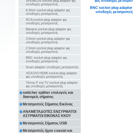
SPEAKON socket plug adaptor φις
υποδοχές μετατροπείς
BNC socket plug adaptor
6.3mm socket plug adaptor φις
υποδοχές μετατροπείς
υποδοχές μετατροπείς
RCA socket plug adaptor φις
υποδοχές μετατροπείς
Banana socket plug adaptor φις
υποδοχές μετατροπείς
3.5mm socket plug adaptor φις
υποδοχές μετατροπείς
2.5mm socket plug adaptor φις
υποδοχές μετατροπείς
BNC socket plug adaptor φις
υποδοχές μετατροπείς
Scart adaptor υποδοχές μετατροπείς
VGA DVI HDMI socket plug adaptor
φις υποδοχές μετατροπείς
Τύπου F και TV socket plug adaptor
φις υποδοχές μετατροπείς
switcher splitter επιλογείς και
διανομείς σήματος
Μετατροπείς Σήματος Εικόνας
ΑΝΑΜΕΤΑΔΟΤΕΣ ΕΝΣΥΡΜΑΤΟΙ
ΑΣΥΡΜΑΤΟΙ ΕΙΚΟΝΑΣ ΗΧΟΥ
Μετατροπείς Σήματος USB
Μετατροπείς ήχου coaxial και