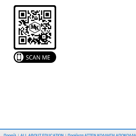
Προφίλ
|
ALL ABOUT EDUCATION
|
Προϊόντα ATTEN ΚΟΛΛΗΣΗ ΑΠΟΚΟΛΛ