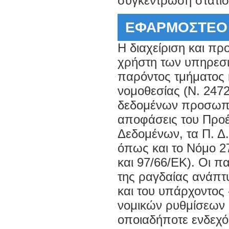
συγκέντρωση στατισ
ΕΦΑΡΜΟΣΤΕΟ 
Η διαχείριση και π
χρήστη των υπηρεσ
παρόντος τμήματος κ
νομοθεσίας (Ν. 2472
δεδομένων προσωπι
αποφάσεις του Προ
Δεδομένων, τα Π. Δ.
όπως και το Νόμο 27
και 97/66/ΕΚ). Οι 
της ραγδαίας ανάπτυ
και του υπάρχοντος
νομικών ρυθμίσεων σ
οποιαδήποτε ενδεχόμ