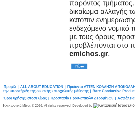
παρόντος τμήματος.
δικαίωμα αλλαγής 
κατόπιν ενημέρωσης
ενδεχόμενο νομικό 
με τους όρους προ
προβλέπονται στο πα
emichos.gr
.
Πίσω
Προφίλ
|
ALL ABOUT EDUCATION
|
Προϊόντα ATTEN ΚΟΛΛΗΣΗ ΑΠΟΚΟΛΛ
την υποστήριξη της οικιακής και σχολικής μάθησης
|
Bare Conductive Produc
Όροι Χρήσης Ιστοσελίδας
|
Προστασία Προσωπικών Δεδομένων
|
Ασφάλεια
Ηλεκτρονικά Μίχος © 2026. All rights reserved. Developed by