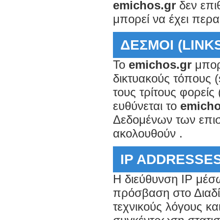
emichos.gr
δεν επι
μπορεί να έχει περ
ΔΕΣΜΟΙ (LINK
Το
emichos.gr
μπορε
δικτυακούς τόπους (
τους τρίτους φορείς
ευθύνεται το
emicho
Δεδομένων των επισ
ακολουθούν .
IP ADDRESSE
H διεύθυνση IP μέσω
πρόσβαση στο Διαδί
τεχνικούς λόγους και