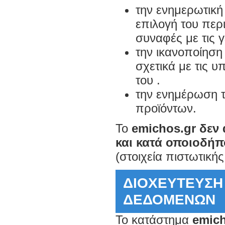
την ενημερωτική
επιλογή του περ
συναφές με τις γ
την ικανοποίηση
σχετικά με τις υ
του .
την ενημέρωση τ
προϊόντων.
Το
emichos.gr
δεν
και κατά οποιοδήπ
(στοιχεία πιστωτική
ΔΙΟΧΕΥΤΕΥΣΗ
ΔΕΔΟΜΕΝΩΝ
Το κατάστημα
emich