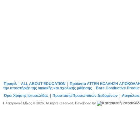
Προφίλ
|
ALL ABOUT EDUCATION
|
Προϊόντα ATTEN ΚΟΛΛΗΣΗ ΑΠΟΚΟΛΛ
την υποστήριξη της οικιακής και σχολικής μάθησης
|
Bare Conductive Produc
Όροι Χρήσης Ιστοσελίδας
|
Προστασία Προσωπικών Δεδομένων
|
Ασφάλεια
Ηλεκτρονικά Μίχος © 2026. All rights reserved. Developed by