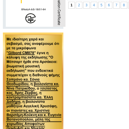
1
2
3
4
5
6
7
8