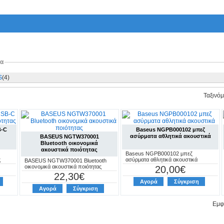
τα
S
(4)
Ταξινό
B-C
Baseus NGPB000102 μπεζ
ασύρματα αθλητικά ακουστικά
BASEUS NGTW370001
Bluetooth οικονομικά
ακουστικά ποιότητας
Baseus NGPB000102 μπεζ
ς
ασύρματα αθλητικά ακουστικά
BASEUS NGTW370001 Bluetooth
οικονομικά ακουστικά ποιότητας
20,00€
22,30€
Αγορά
Σύγκριση
Αγορά
Σύγκριση
Εμφα