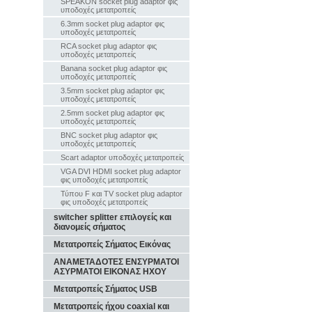
SPEAKON socket plug adaptor φις
υποδοχές μετατροπείς
6.3mm socket plug adaptor φις
υποδοχές μετατροπείς
RCA socket plug adaptor φις
υποδοχές μετατροπείς
Banana socket plug adaptor φις
υποδοχές μετατροπείς
3.5mm socket plug adaptor φις
υποδοχές μετατροπείς
2.5mm socket plug adaptor φις
υποδοχές μετατροπείς
BNC socket plug adaptor φις
υποδοχές μετατροπείς
Scart adaptor υποδοχές μετατροπείς
VGA DVI HDMI socket plug adaptor
φις υποδοχές μετατροπείς
Τύπου F και TV socket plug adaptor
φις υποδοχές μετατροπείς
switcher splitter επιλογείς και
διανομείς σήματος
Μετατροπείς Σήματος Εικόνας
ΑΝΑΜΕΤΑΔΟΤΕΣ ΕΝΣΥΡΜΑΤΟΙ
ΑΣΥΡΜΑΤΟΙ ΕΙΚΟΝΑΣ ΗΧΟΥ
Μετατροπείς Σήματος USB
Μετατροπείς ήχου coaxial και