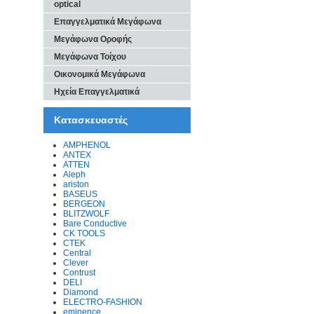
optical
Επαγγελματικά Μεγάφωνα
Μεγάφωνα Οροφής
Μεγάφωνα Τοίχου
Οικονομικά Μεγάφωνα
Ηχεία Επαγγελματικά
Κατασκευαστές
AMPHENOL
ANTEX
ATTEN
Aleph
ariston
BASEUS
BERGEON
BLITZWOLF
Bare Conductive
CK TOOLS
CTEK
Central
Clever
Contrust
DELI
Diamond
ELECTRO-FASHION
eminence