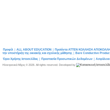
Προφίλ
|
ALL ABOUT EDUCATION
|
Προϊόντα ATTEN ΚΟΛΛΗΣΗ ΑΠΟΚΟΛΛ
την υποστήριξη της οικιακής και σχολικής μάθησης
|
Bare Conductive Produc
Όροι Χρήσης Ιστοσελίδας
|
Προστασία Προσωπικών Δεδομένων
|
Ασφάλεια
Ηλεκτρονικά Μίχος © 2026. All rights reserved. Developed by