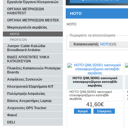
Εργαλεία Όργανα Ηλεκρονικών
ΟΡΓΑΝΑ ΜΕΤΡΗΣΕΩΝ
HABOTEST
HOTO
ΟΡΓΑΝΑ ΜΕΤΡΗΣΕΩΝ MESTEK
HOTO
Μικροεργαλεία ακριβείας
HOTO
Περιορίστε τα αποτελέσματα
PROFICON
Κατασκευαστές
HOTO
(10)
Jumper Cable Καλώδια
Breadboard Arduino
ΒΙΔΕΣ ΑΠΟΣΤΑΤΕΣ ΥΛΙΚΑ
ΚΑΤΑΣΚΕΥΩΝ
Πλακέτες Κατασκευών Prototype
Boards
HOTO QWLSD001 οικονομικό
Ασφάλειες Συσκευών
επαναφορτιζόμενο κατσαβίδι
ακριβείας
Ηλεκτρονικά Εξαρτήματα KIT
HOTO QWLSD001 οικονομικό
Πολύμπριζα Ασφαλείας
επαναφορτιζόμενο κατσαβίδι
ακριβείας
Βάσεις Ανεμιστήρες Laptop
41,60€
Ανιχνευτες GPS Tracker
Αγορά
Σύγκριση
Φακοί
DELI