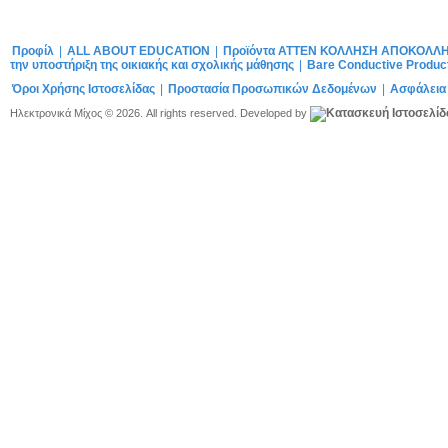
Προφίλ
|
ALL ABOUT EDUCATION
|
Προϊόντα ATTEN ΚΟΛΛΗΣΗ ΑΠΟΚΟΛΛ
την υποστήριξη της οικιακής και σχολικής μάθησης
|
Bare Conductive Produc
Όροι Χρήσης Ιστοσελίδας
|
Προστασία Προσωπικών Δεδομένων
|
Ασφάλεια
Ηλεκτρονικά Μίχος © 2026. All rights reserved. Developed by