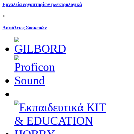
Εργαλεία εργαστηρίων ηλεκτρολογικά
>
Ασφάλειες Συσκευών