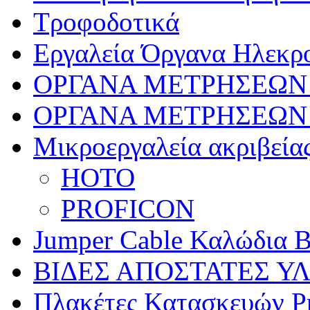
Τροφοδοτικά
Εργαλεία Όργανα Ηλεκρ
ΟΡΓΑΝΑ ΜΕΤΡΗΣΕΩΝ
ΟΡΓΑΝΑ ΜΕΤΡΗΣΕΩΝ
Μικροεργαλεία ακριβεία
HOTO
PROFICON
Jumper Cable Καλώδια B
ΒΙΔΕΣ ΑΠΟΣΤΑΤΕΣ Υ
Πλακέτες Κατασκευών Pr