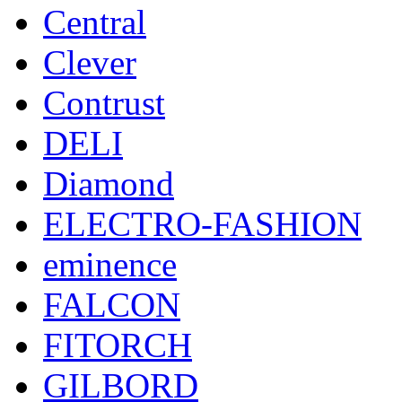
Central
Clever
Contrust
DELI
Diamond
ELECTRO-FASHION
eminence
FALCON
FITORCH
GILBORD