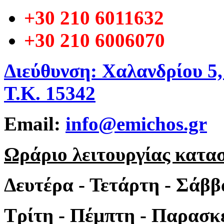
+30 210 6011632
+30 210 6006070
Διεύθυνση: Χαλανδρίου 5
Τ.Κ. 15342
Email:
info@emichos.gr
Ωράριο λειτουργίας κατα
Δευτέρα - Τετάρτη - Σάββ
Τρίτη - Πέμπτη - Παρασκε