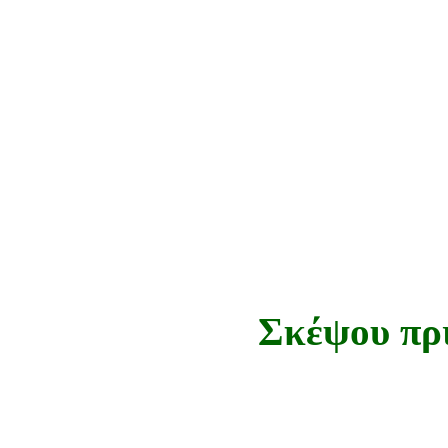
Σκέψου πρι