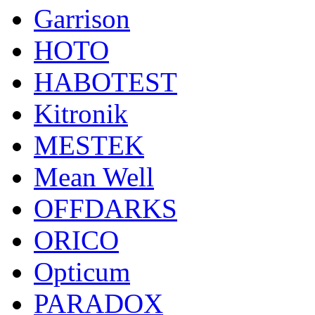
Garrison
HOTO
HABOTEST
Kitronik
MESTEK
Mean Well
OFFDARKS
ORICO
Opticum
PARADOX