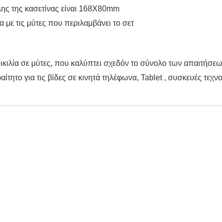
λης της κασετίνας είναι 168Χ80
mm
 με τις μύτες που περιλαμβάνει το σετ
κιλία σε μύτες, που καλύπτει σχεδόν το σύνολο των απαιτήσεων
τητο για τις βίδες σε κινητά τηλέφωνα,
Tablet
, συσκευές τεχν