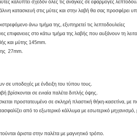
 μύτες καλύπτει σχεδόν όλες τις ανάγκες σε εφαρμογές λεπτοδου
άλινη κατασκευή στις μύτες και στην λαβή θα σας προσφέρει υ
ιστρεφόμενο άνω τμήμα της, εξυπηρετεί τις λεπτοδουλείες
ς επιφανειες στο κάτω τμήμα της λαβής που αυξάνουν τη λειτο
ής και μύτης 145
mm
.
της 27
mm
.
υν σε υποδοχές με ένδειξη του τύπου τους.
λαβή βρίσκονται σε ενιαία παλέτα διπλής όψης.
ίσκεται προστατευμένο σε σκληρή πλαστική θήκη-κασετίνα, με π
πασφαλίζει από το εξωτερικό κάλλυμα με εσωτερικό μηχανισμό,
τούνται άριστα στην παλέτα με μαγνητικό τρόπο.