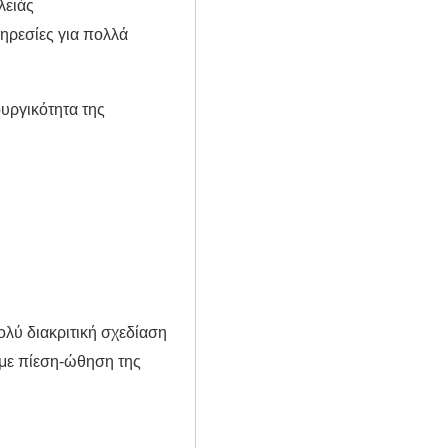
λειάς
πηρεσίες για πολλά
υργικότητα της
ολύ διακριτική σχεδίαση
 με πίεση-ώθηση της