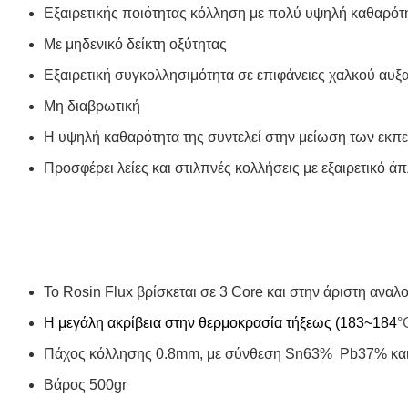
Εξαιρετικής ποιότητας κόλληση με πολύ υψηλή καθαρότ
Με μηδενικό δείκτη οξύτητας
Εξαιρετική συγκολλησιμότητα σε επιφάνειες χαλκού αυξ
Μη διαβρωτική
Η υψηλή καθαρότητα της συντελεί στην μείωση των εκπ
Προσφέρει λείες και στιλπνές κολλήσεις με εξαιρετικό 
Το Rosin Flux βρίσκεται σε 3 Core και στην άριστη ανα
Η μεγάλη ακρίβεια στην θερμοκρασία τήξεως (183~184
°
Πάχος κόλλησης 0.8
mm
, με σύνθεση Sn63% Pb37% και 
Βάρος 500
gr