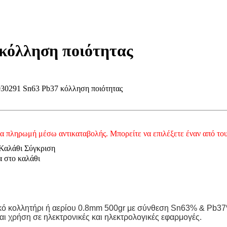
κόλληση ποιότητας
291 Sn63 Pb37 κόλληση ποιότητας
ια πληρωμή μέσω αντικαταβολής. Μπορείτε να επιλέξετε έναν από το
Καλάθι
Σύγκριση
α στο καλάθι
κό κολλητήρι ή αερίου 0.8
mm
500
gr
με σύνθεση
Sn
63% &
Pb
3
ι χρήση σε ηλεκτρονικές και ηλεκτρολογικές εφαρμογές.