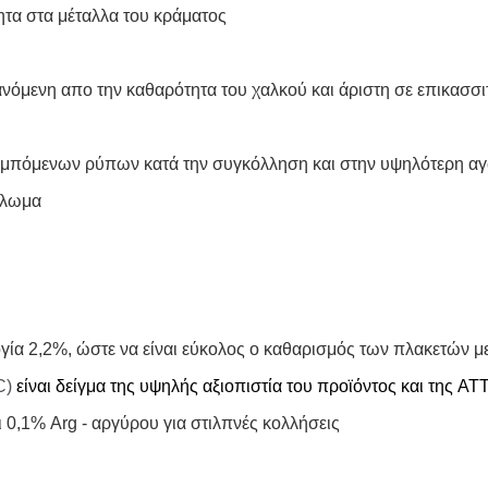
ητα στα μέταλλα του κράματος
ανόμενη απο την καθαρότητα του χαλκού και άριστη σε επικασσ
εμπόμενων ρύπων κατά την συγκόλληση και στην υψηλότερη αγ
άπλωμα
λογία 2,2%, ώστε να είναι εύκολος ο καθαρισμός των πλακετών 
C)
είναι δείγμα της υψηλής αξιοπιστία του προϊόντος και της A
0,1% Arg - αργύρου για στιλπνές κολλήσεις