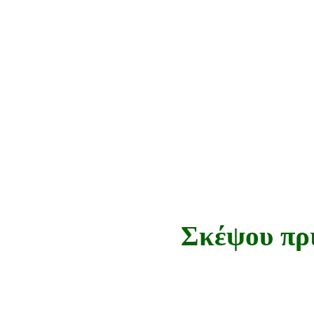
Σκέψου πρι