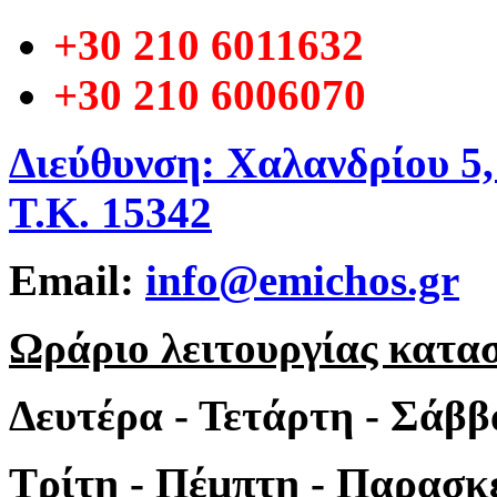
+30 210 6011632
+30 210 6006070
Διεύθυνση: Χαλανδρίου 5
Τ.Κ. 15342
Email:
info@emichos.gr
Ωράριο λειτουργίας κατα
Δευτέρα - Τετάρτη - Σάββ
Τρίτη - Πέμπτη - Παρασκε