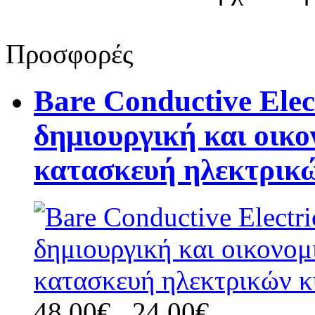
Προσφορές
Bare Conductive Elect
δημιουργική και οικο
κατασκευή ηλεκτρικ
48,00€
24,00€