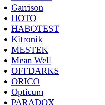
Garrison
HOTO
HABOTEST
Kitronik
MESTEK
Mean Well
OFFDARKS
ORICO
Opticum
PARADOX