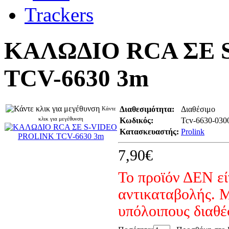
ΚΑΛΩΔΙΟ RCA ΣΕ 
TCV-6630 3m
Διαθεσιμότητα:
Διαθέσιμο
Κάντε
κλικ για μεγέθυνση
Κωδικός:
Tcv-6630-030
Κατασκευαστής:
Prolink
7,90€
Το προϊόν ΔΕΝ εί
αντικαταβολής. Μ
υπόλοιπους διαθ