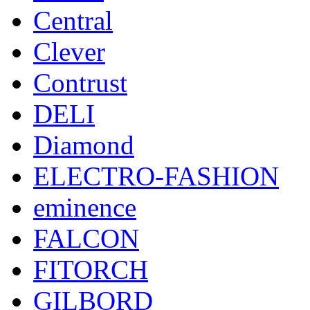
Central
Clever
Contrust
DELI
Diamond
ELECTRO-FASHION
eminence
FALCON
FITORCH
GILBORD