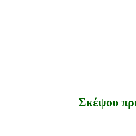
Σκέψου πρι