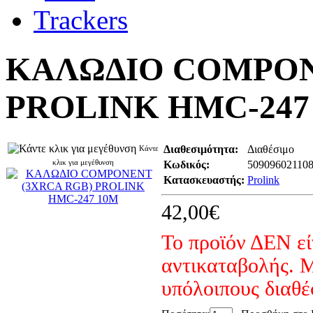
ΚΑΛΩΔΙΟ COMPON
PROLINK HMC-247
Διαθεσιμότητα:
Διαθέσιμο
Κάντε
κλικ για μεγέθυνση
Κωδικός:
50909602110
Κατασκευαστής:
Prolink
42,00€
Το προϊόν ΔΕΝ εί
αντικαταβολής. Μ
υπόλοιπους διαθ