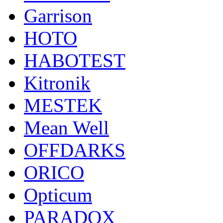
Garrison
HOTO
HABOTEST
Kitronik
MESTEK
Mean Well
OFFDARKS
ORICO
Opticum
PARADOX