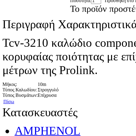
Ποσότητα:
Προσθήκη στο 
Το προϊόν προστέ
Περιγραφή
Χαρακτηριστικ
Tcv-3210 καλώδιο compone
κορυφαίας ποιότητας με επ
μέτρων της Prolink.
Μήκος:
10m
Τύπος Καλωδίου:
Στρογγυλό
Τύπος Βυσμάτων:
Επίχρυσα
Πίσω
Κατασκευαστές
AMPHENOL