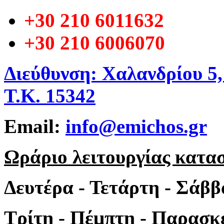
+30 210 6011632
+30 210 6006070
Διεύθυνση: Χαλανδρίου 5
Τ.Κ. 15342
Email:
info@emichos.gr
Ωράριο λειτουργίας κατα
Δευτέρα - Τετάρτη - Σάββ
Τρίτη - Πέμπτη - Παρασκε