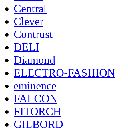
Central
Clever
Contrust
DELI
Diamond
ELECTRO-FASHION
eminence
FALCON
FITORCH
GILBORD