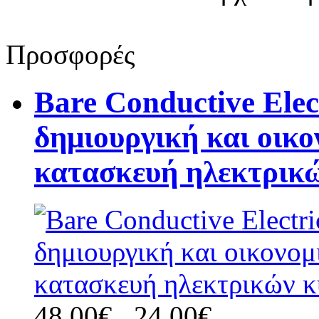
Προσφορές
Bare Conductive Elect
δημιουργική και οικο
κατασκευή ηλεκτρικ
48,00€
24,00€