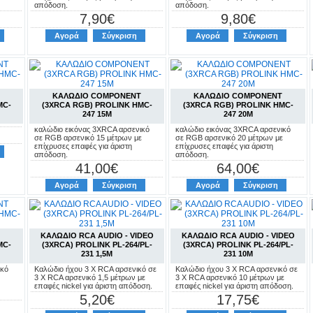
απόδοση.
απόδοση.
7,90€
9,80€
Αγορά
Σύγκριση
Αγορά
Σύγκριση
ΚΑΛΩΔΙΟ COMPONENT
ΚΑΛΩΔΙΟ COMPONENT
MC-
(3XRCA RGB) PROLINK HMC-
(3XRCA RGB) PROLINK HMC-
247 15M
247 20M
καλώδιο εικόνας 3XRCA αρσενικό
καλώδιο εικόνας 3XRCA αρσενικό
σε RGB αρσενικό 15 μέτρων με
σε RGB αρσενικό 20 μέτρων με
επίχρυσες επαφές για άριστη
επίχρυσες επαφές για άριστη
απόδοση.
απόδοση.
41,00€
64,00€
Αγορά
Σύγκριση
Αγορά
Σύγκριση
ΚΑΛΩΔΙΟ RCA AUDIO - VIDEO
ΚΑΛΩΔΙΟ RCA AUDIO - VIDEO
MC-
(3XRCA) PROLINK PL-264/PL-
(3XRCA) PROLINK PL-264/PL-
231 1,5M
231 10M
ικό
Καλώδιο ήχου 3 X RCA αρσενικό σε
Καλώδιο ήχου 3 X RCA αρσενικό σε
3 X RCA αρσενικό 1,5 μέτρων με
3 X RCA αρσενικό 10 μέτρων με
επαφές nickel για άριστη απόδοση.
επαφές nickel για άριστη απόδοση.
5,20€
17,75€