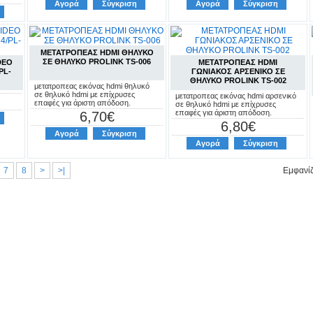
Αγορά
Σύγκριση
Αγορά
Σύγκριση
ΜΕΤΑΤΡΟΠΕΑΣ HDMI ΘΗΛΥΚΟ
ΣΕ ΘΗΛΥΚΟ PROLINK TS-006
DEO
ΜΕΤΑΤΡΟΠΕΑΣ HDMI
PL-
ΓΩΝΙΑΚΟΣ ΑΡΣΕΝΙΚΟ ΣΕ
ΘΗΛΥΚΟ PROLINK TS-002
μετατροπεας εικόνας hdmi θηλυκό
σε θηλυκό hdmi με επίχρυσες
μετατροπεας εικόνας hdmi αρσενικό
επαφές για άριστη απόδοση.
σε θηλυκό hdmi με επίχρυσες
επαφές για άριστη απόδοση.
6,70€
6,80€
Αγορά
Σύγκριση
Αγορά
Σύγκριση
7
8
>
>|
Εμφανίζ