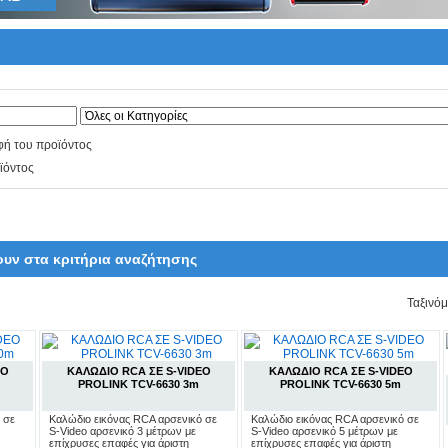
φή του προϊόντος
ϊόντος
ουν στα κριτήρια αναζήτησης
Ταξινό
EO
ΚΑΛΩΔΙΟ RCA ΣΕ S-VIDEO
ΚΑΛΩΔΙΟ RCA ΣΕ S-VIDEO
PROLINK TCV-6630 3m
PROLINK TCV-6630 5m
 σε
Καλώδιο εικόνας RCA αρσενικό σε
Καλώδιο εικόνας RCA αρσενικό σε
S-Video αρσενικό 3 μέτρων με
S-Video αρσενικό 5 μέτρων με
επίχρυσες επαφές για άριστη
επίχρυσες επαφές για άριστη