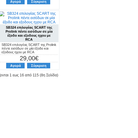
Αγορά
Σύγκριση
SB324 επιλογέας SCART της
Prolink πέντε εισόδων σε μία
έξοδο και εξοδους ηχου με
RCA
SB324 επιλογέας SCART της Prolink
πέντε εισόδων σε μία έξοδο και
εξοδους ηχου με RCA
29,00€
Αγορά
Σύγκριση
ονται 1 εως 16 από 115 (8η Σελίδα)