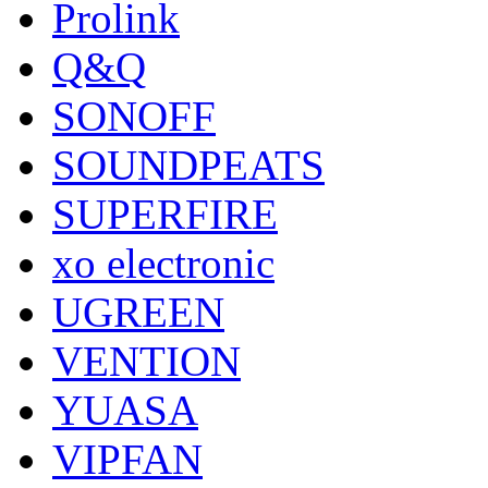
Prolink
Q&Q
SONOFF
SOUNDPEATS
SUPERFIRE
xo electronic
UGREEN
VENTION
YUASA
VIPFAN