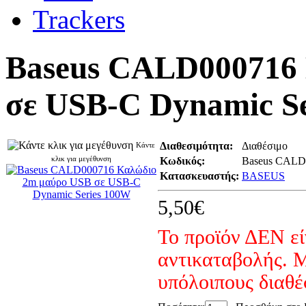
Baseus CALD000716
σε USB-C Dynamic S
Διαθεσιμότητα:
Διαθέσιμο
Κάντε
κλικ για μεγέθυνση
Κωδικός:
Baseus CALD
Κατασκευαστής:
BASEUS
5,50€
Το προϊόν ΔΕΝ εί
αντικαταβολής. Μ
υπόλοιπους διαθ