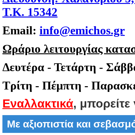
Τ.Κ. 15342
Email:
info@emichos.gr
Ωράριο λειτουργίας κατα
Δευτέρα - Τετάρτη - Σάββ
Τρίτη - Πέμπτη - Παρασκε
Εναλλακτικά
, μπορείτε
Με αξιοπιστία και σεβασ