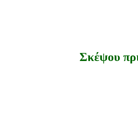
Σκέψου πρι