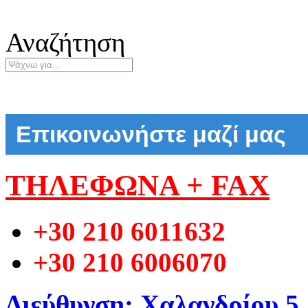
Αναζήτηση
Επικοινωνήστε μαζί μας
ΤΗΛΕΦΩΝΑ + FAX
+30 210 6011632
+30 210 6006070
Διεύθυνση: Χαλανδρίου 5