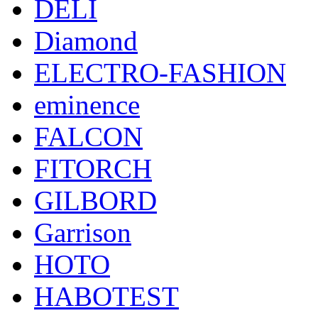
DELI
Diamond
ELECTRO-FASHION
eminence
FALCON
FITORCH
GILBORD
Garrison
HOTO
HABOTEST