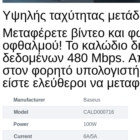
Υψηλής ταχύτητας μετά
Μεταφέρετε βίντεο και φ
οφθαλμού! Το καλώδιο δ
δεδομένων 480 Mbps. Α
στον φορητό υπολογιστή 
είστε ελεύθεροι να μεταφ
Manufacturer
Baseus
Model
CALD000716
Power
100W
Current
6A/5A