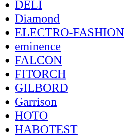
DELI
Diamond
ELECTRO-FASHION
eminence
FALCON
FITORCH
GILBORD
Garrison
HOTO
HABOTEST