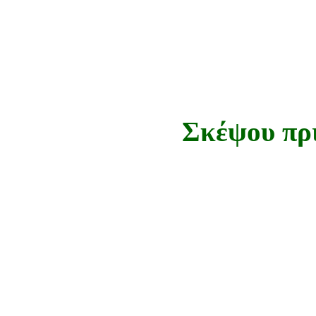
Σκέψου πρι