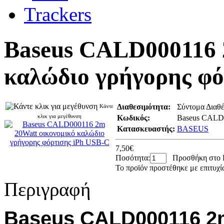
Baseus CALD000116 
καλώδιο γρήγορης φό
Διαθεσιμότητα:
Σύντομα Διαθ
Κάντε
κλικ για μεγέθυνση
Κωδικός:
Baseus CALD
Κατασκευαστής:
BASEUS
7,50€
Ποσότητα:
Προσθήκη στο 
Το προϊόν προστέθηκε με επιτυχί
Περιγραφή
Baseus
CALD
000116 2