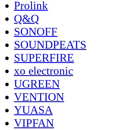
Prolink
Q&Q
SONOFF
SOUNDPEATS
SUPERFIRE
xo electronic
UGREEN
VENTION
YUASA
VIPFAN