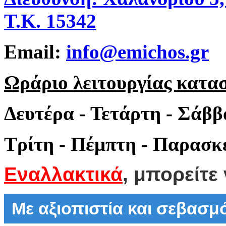
Τ.Κ. 15342
Email:
info@emichos.gr
Ωράριο λειτουργίας κατα
Δευτέρα - Τετάρτη - Σάββ
Τρίτη - Πέμπτη - Παρασκε
Εναλλακτικά
, μπορείτε
Με αξιοπιστία και σεβασ