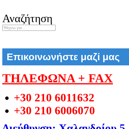
Αναζήτηση
Επικοινωνήστε μαζί μας
ΤΗΛΕΦΩΝΑ + FAX
+30 210 6011632
+30 210 6006070
Διεύθυνση: Χαλανδρίου 5