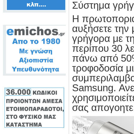
Σύστημα γρήγ
Η πρωτοποριακ
αυξήσετε την 
γρήγορα με τ
περίπου 30 λε
πάνω από 50%.
τροφοδοσία μι
συμπεριλαμβ
Samsung
. Αν
χρησιμοποιείτ
σας απογοητε