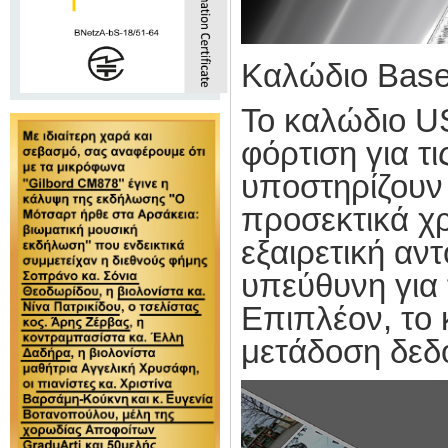
Καλώδιο Bas
Το καλώδιο
U
φόρτιση για τ
υποστηρίζουν 
προσεκτικά χρ
εξαιρετική αν
υπεύθυνη για 
Επιπλέον, το 
μετάδοση δεδ