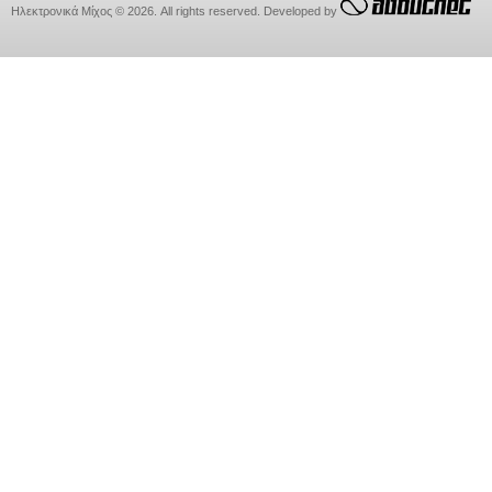
Ηλεκτρονικά Μίχος © 2026. All rights reserved. Developed by