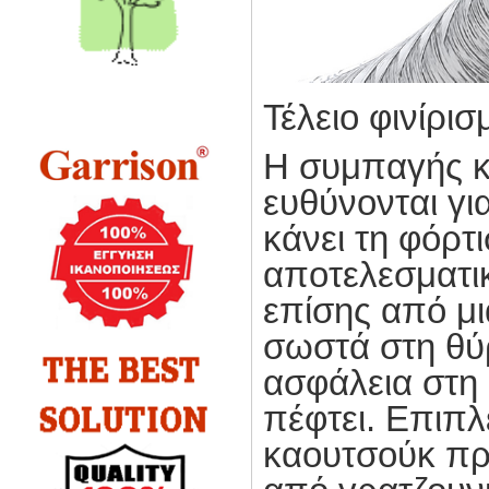
Τέλειο φινίρισ
Η συμπαγής κ
ευθύνονται γι
κάνει τη φόρ
αποτελεσματικ
επίσης από μ
σωστά στη θύ
ασφάλεια στη 
πέφτει. Επιπ
καουτσούκ πρ