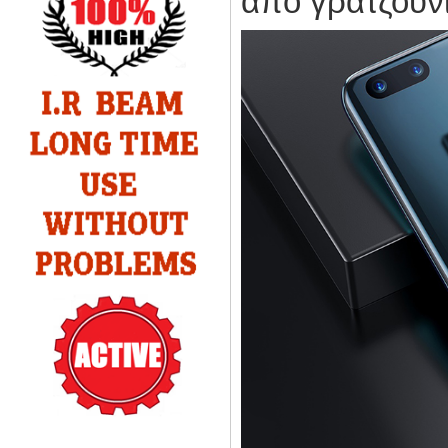
από γρατζουνι