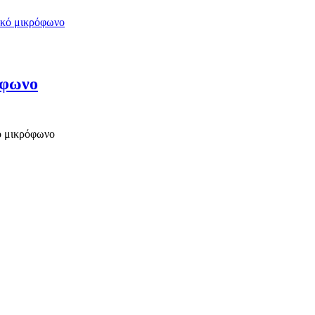
όφωνο
ό μικρόφωνο